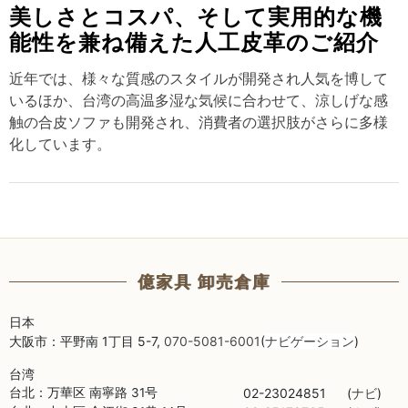
美しさとコスパ、そして実用的な機
能性を兼ね備えた人工皮革のご紹介
近年では、様々な質感のスタイルが開発され人気を博して
いるほか、台湾の高温多湿な気候に合わせて、涼しげな感
触の合皮ソファも開発され、消費者の選択肢がさらに多様
化しています。
億家具 卸売倉庫
日本
大阪市：平野南 1丁目 5-7,
070-5081-6001
(
ナビゲーション
)
台湾
台北：万華区 南寧路 31号
02-23024851
(
)
ナビ