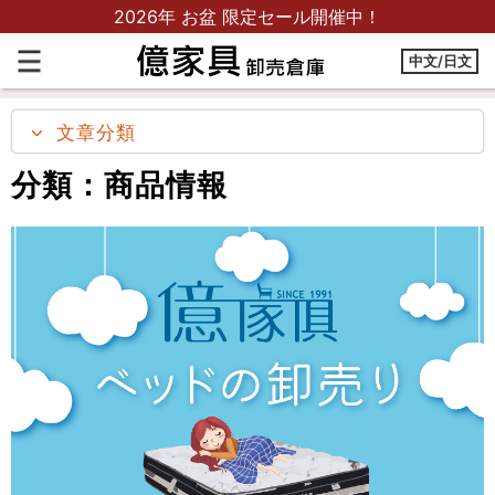
2026年 お盆 限定セール開催中！
中文/日文
ホームページ
まとめ記事
文章分類
分類：商品情報