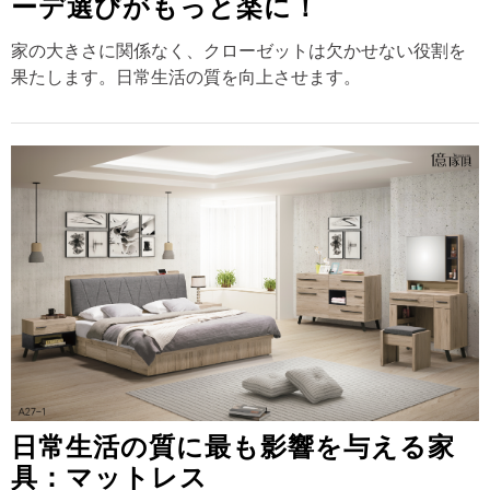
ーデ選びがもっと楽に！
家の大きさに関係なく、クローゼットは欠かせない役割を
果たします。日常生活の質を向上させます。
日常生活の質に最も影響を与える家
具：マットレス